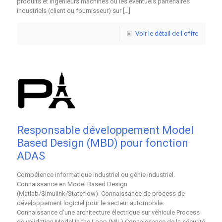
produits et ingénieurs machines ou les éventuels partenaires
industriels (client ou fournisseur) sur
[…]
Voir le détail de l'offre
Responsable développement Model
Based Design (MBD) pour fonction
ADAS
Compétence informatique industriel ou génie industriel.
Connaissance en Model Based Design
(Matlab/Simulink/Stateflow). Connaissance de process de
développement logiciel pour le secteur automobile.
Connaissance d’une architecture électrique sur véhicule Process
de validation Model In the Loop (MIL) Connaissance de la sécurité